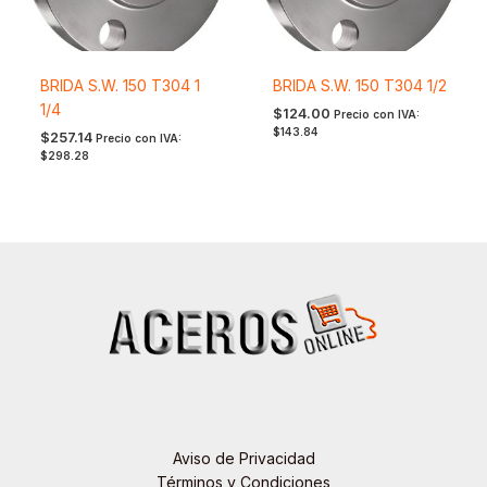
BRIDA S.W. 150 T304 1
BRIDA S.W. 150 T304 1/2
1/4
$
124.00
Precio con IVA:
$
143.84
$
257.14
Precio con IVA:
$
298.28
Aviso de Privacidad
Términos y Condiciones