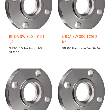
BRIDA SW 300 T316 1
BRIDA SW 300 T316 2
1/2
1/2
$
820.00
$
0.00
Precio con IVA:
Precio con IVA:
$
0.00
$
951.20