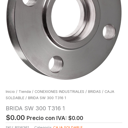
Inicio
/
Tienda
/
CONEXIONES INDUSTRIALES
/
BRIDAS
/
CAJA
SOLDABLE
/ BRIDA SW 300 T316 1
BRIDA SW 300 T316 1
$
0.00
Precio con IVA:
$
0.00
SKU:
BSW361
Categoría:
CAJA SOLDABLE