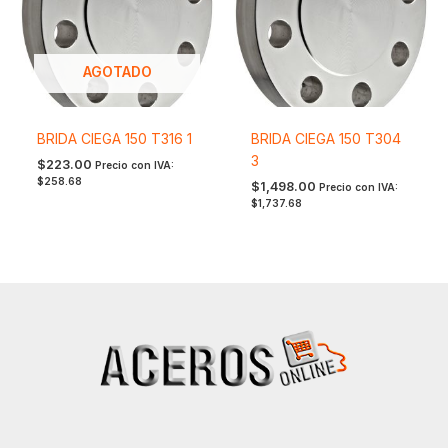
AGOTADO
BRIDA CIEGA 150 T316 1
BRIDA CIEGA 150 T304
3
$
223.00
Precio con IVA:
$
258.68
$
1,498.00
Precio con IVA:
$
1,737.68