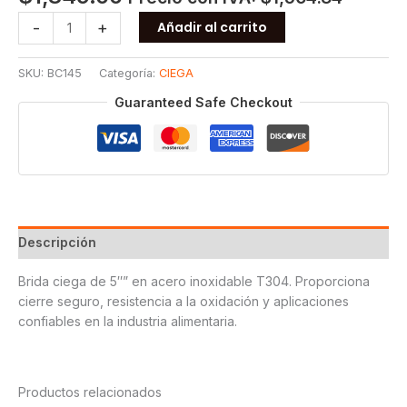
BRIDA
-
+
Añadir al carrito
CIEGA
150
SKU:
BC145
Categoría:
CIEGA
T304
5
Guaranteed Safe Checkout
cantidad
Descripción
Brida ciega de 5″” en acero inoxidable T304. Proporciona
cierre seguro, resistencia a la oxidación y aplicaciones
confiables en la industria alimentaria.
Productos relacionados