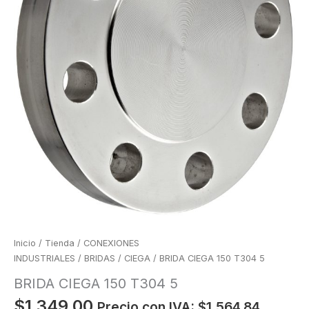
Inicio
/
Tienda
/
CONEXIONES
INDUSTRIALES
/
BRIDAS
/
CIEGA
/ BRIDA CIEGA 150 T304 5
BRIDA CIEGA 150 T304 5
$
1,349.00
Precio con IVA:
$
1,564.84