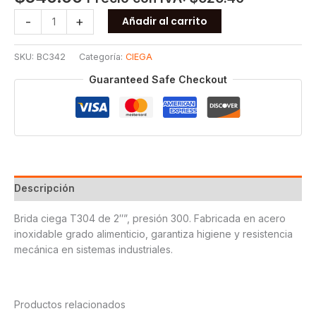
BRIDA
-
+
Añadir al carrito
CIEGA
300
SKU:
BC342
Categoría:
CIEGA
T304
2
Guaranteed Safe Checkout
cantidad
Descripción
Brida ciega T304 de 2″”, presión 300. Fabricada en acero
inoxidable grado alimenticio, garantiza higiene y resistencia
mecánica en sistemas industriales.
Productos relacionados