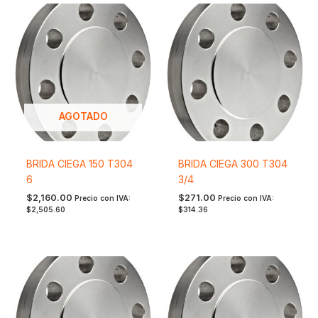
AGOTADO
BRIDA CIEGA 150 T304
BRIDA CIEGA 300 T304
6
3/4
$
2,160.00
$
271.00
Precio con IVA:
Precio con IVA:
$
2,505.60
$
314.36