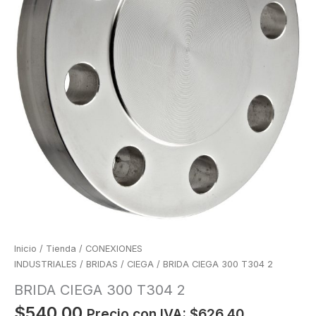
Inicio
/
Tienda
/
CONEXIONES
INDUSTRIALES
/
BRIDAS
/
CIEGA
/ BRIDA CIEGA 300 T304 2
BRIDA CIEGA 300 T304 2
$
540.00
Precio con IVA:
$
626.40