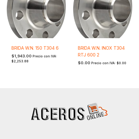
BRIDA W.N. 150 T304 6
BRIDA W.N. INOX T304
RTJ 600 2
$
1,943.00
Precio con IVA:
$
2,253.88
$
0.00
Precio con IVA:
$
0.00