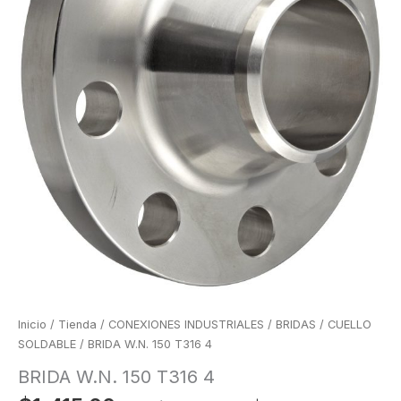
Inicio
/
Tienda
/
CONEXIONES INDUSTRIALES
/
BRIDAS
/
CUELLO
SOLDABLE
/ BRIDA W.N. 150 T316 4
BRIDA W.N. 150 T316 4