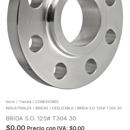
Inicio
/
Tienda
/
CONEXIONES
INDUSTRIALES
/
BRIDAS
/
DESLIZABLE
/ BRIDA S.O. 125# T304 30
BRIDA S.O. 125# T304 30
$
0.00
Precio con IVA:
$
0.00