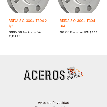
BRIDA S.O. 300# T304 2
BRIDA S.O. 300# T304
1/2
3/4
$
995.00
$
0.00
Precio con IVA:
Precio con IVA:
$
0.00
$
1,154.20
Aviso de Privacidad