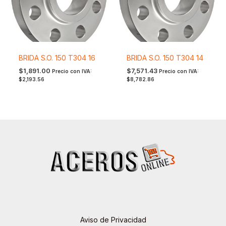
BRIDA S.O. 150 T304 16
BRIDA S.O. 150 T304 14
$
1,891.00
$
7,571.43
Precio con IVA:
Precio con IVA:
$
2,193.56
$
8,782.86
Aviso de Privacidad