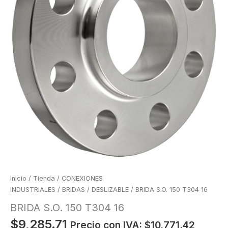
Inicio
/
Tienda
/
CONEXIONES
INDUSTRIALES
/
BRIDAS
/
DESLIZABLE
/ BRIDA S.O. 150 T304 16
BRIDA S.O. 150 T304 16
$
9,285.71
Precio con IVA:
$
10,771.42