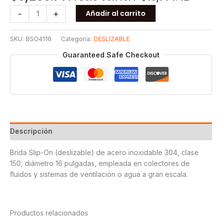
BRIDA
-
+
Añadir al carrito
S.O.
150
SKU:
BSO4116
Categoría:
DESLIZABLE
T304
16
Guaranteed Safe Checkout
cantidad
Descripción
Brida Slip-On (deslizable) de acero inoxidable 304, clase
150, diámetro 16 pulgadas, empleada en colectores de
fluidos y sistemas de ventilación o agua a gran escala.
Productos relacionados