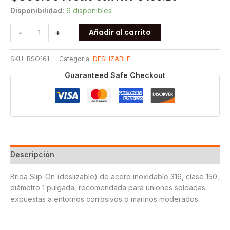
Disponibilidad:
6 disponibles
BRIDA
-
+
Añadir al carrito
S.O.
150
SKU:
BSO161
Categoría:
DESLIZABLE
T316
1
Guaranteed Safe Checkout
cantidad
Descripción
Brida Slip-On (deslizable) de acero inoxidable 316, clase 150,
diámetro 1 pulgada, recomendada para uniones soldadas
expuestas a entornos corrosivos o marinos moderados.