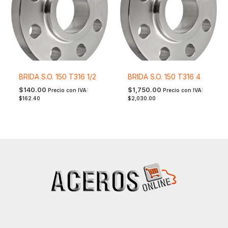
BRIDA S.O. 150 T316 1/2
BRIDA S.O. 150 T316 4
$
140.00
$
1,750.00
Precio con IVA:
Precio con IVA:
$
162.40
$
2,030.00