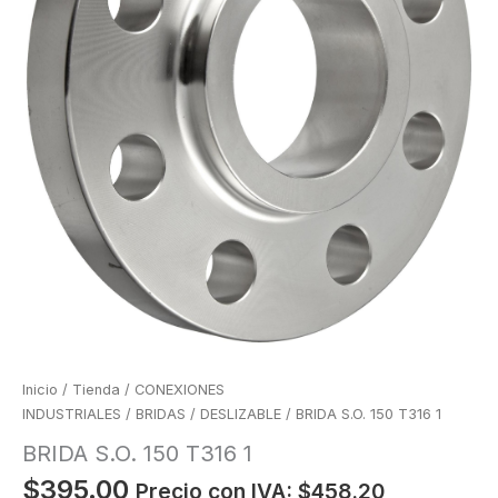
Inicio
/
Tienda
/
CONEXIONES
INDUSTRIALES
/
BRIDAS
/
DESLIZABLE
/ BRIDA S.O. 150 T316 1
BRIDA S.O. 150 T316 1
$
395.00
Precio con IVA:
$
458.20