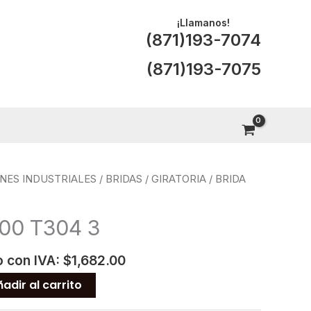
¡Llamanos!
(871)193-7074
(871)193-7075
NES INDUSTRIALES
/
BRIDAS
/
GIRATORIA
/ BRIDA
300 T304 3
o con IVA:
$
1,682.00
adir al carrito