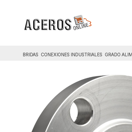
Ir
al
contenido
BRIDAS
CONEXIONES INDUSTRIALES
GRADO ALIM