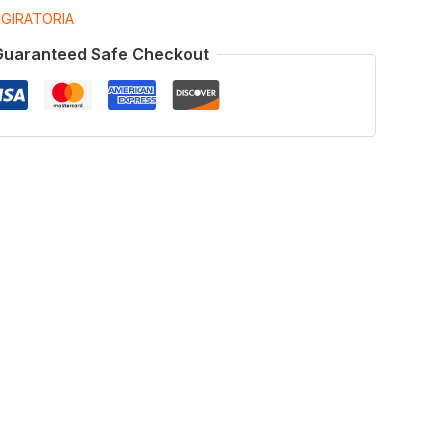
:
GIRATORIA
Guaranteed Safe Checkout