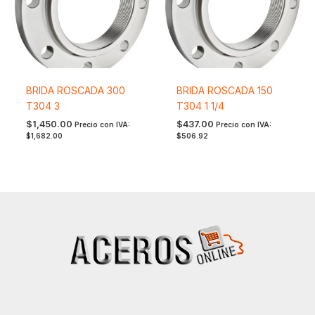
BRIDA ROSCADA 300
BRIDA ROSCADA 150
T304 3
T304 1 1/4
$
1,450.00
$
437.00
Precio con IVA:
Precio con IVA:
$
1,682.00
$
506.92