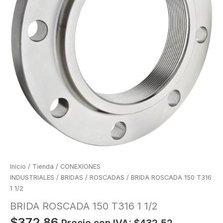
Inicio
/
Tienda
/
CONEXIONES
INDUSTRIALES
/
BRIDAS
/
ROSCADAS
/ BRIDA ROSCADA 150 T316
1 1/2
BRIDA ROSCADA 150 T316 1 1/2
$
372.86