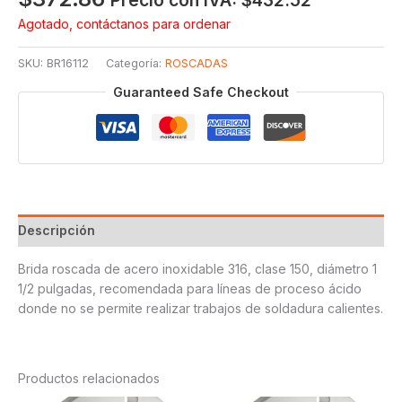
Precio con IVA:
$
432.52
Agotado, contáctanos para ordenar
SKU:
BR16112
Categoría:
ROSCADAS
Guaranteed Safe Checkout
Descripción
Brida roscada de acero inoxidable 316, clase 150, diámetro 1
1/2 pulgadas, recomendada para líneas de proceso ácido
donde no se permite realizar trabajos de soldadura calientes.
Productos relacionados