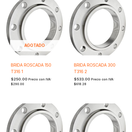
AGOTADO
BRIDA ROSCADA 150
BRIDA ROSCADA 300
T316 1
T316 2
$
250.00
$
533.00
Precio con IVA:
Precio con IVA:
$
290.00
$
618.28