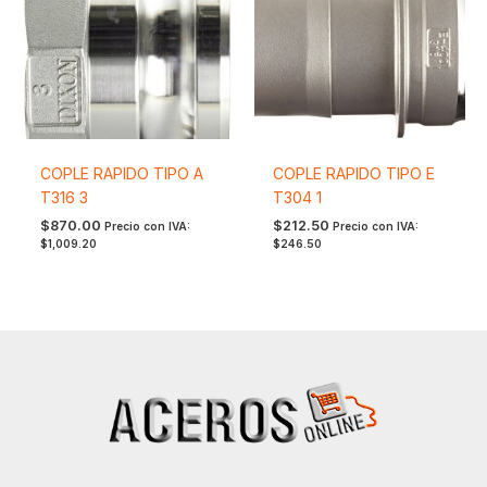
COPLE RAPIDO TIPO A
COPLE RAPIDO TIPO E
T316 3
T304 1
$
870.00
$
212.50
Precio con IVA:
Precio con IVA:
$
1,009.20
$
246.50