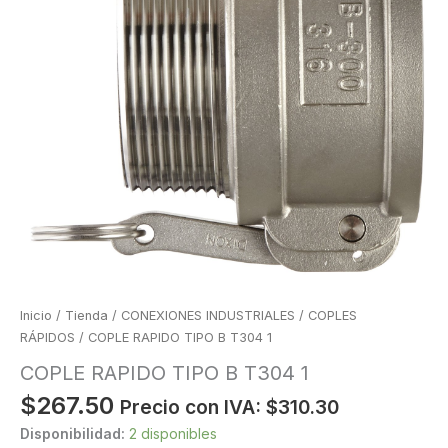
Inicio
/
Tienda
/
CONEXIONES INDUSTRIALES
/
COPLES
RÁPIDOS
/ COPLE RAPIDO TIPO B T304 1
COPLE RAPIDO TIPO B T304 1
$
267.50
Precio con IVA:
$
310.30
Disponibilidad:
2 disponibles