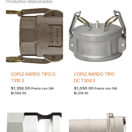
Productos relacionados
COPLE RAPIDO TIPO D
COPLE RAPIDO TIPO
T316 3
DC T304 3
$
1,350.00
$
1,050.00
Precio con IVA:
Precio con IVA:
$
1,566.00
$
1,218.00