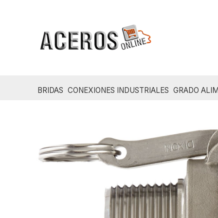
Ir
al
contenido
BRIDAS
CONEXIONES INDUSTRIALES
GRADO ALIM