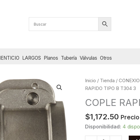
ENTICIO
LARGOS
Planos
Tubería
Válvulas
Otros
Inicio
/
Tienda
/
CONEXIO
RAPIDO TIPO B T304 3
COPLE RAPI
$
1,172.50
Precio
Disponibilidad:
4 dispo
COPLE