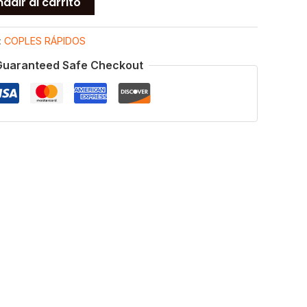
adir al carrito
:
COPLES RÁPIDOS
Guaranteed Safe Checkout