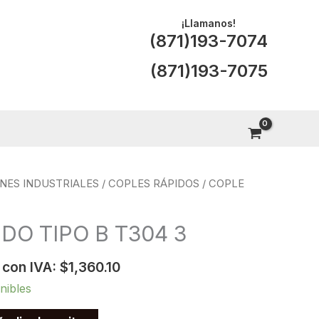
¡Llamanos!
(871)193-7074
(871)193-7075
NES INDUSTRIALES
/
COPLES RÁPIDOS
/ COPLE
DO TIPO B T304 3
 con IVA:
$
1,360.10
nibles