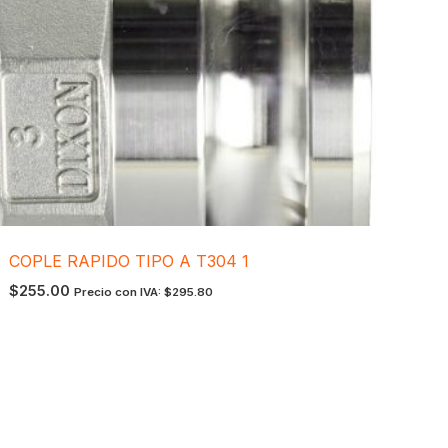
COPLE RAPIDO TIPO A T304 1
$
255.00
Precio con IVA:
$
295.80