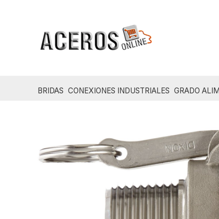
Ir
al
contenido
BRIDAS
CONEXIONES INDUSTRIALES
GRADO ALIM