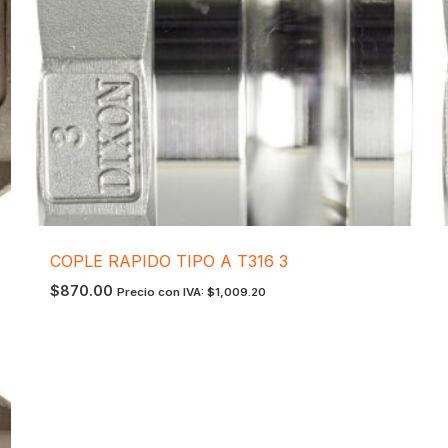
COPLE RAPIDO TIPO A T316 3
$
870.00
Precio con IVA:
$
1,009.20