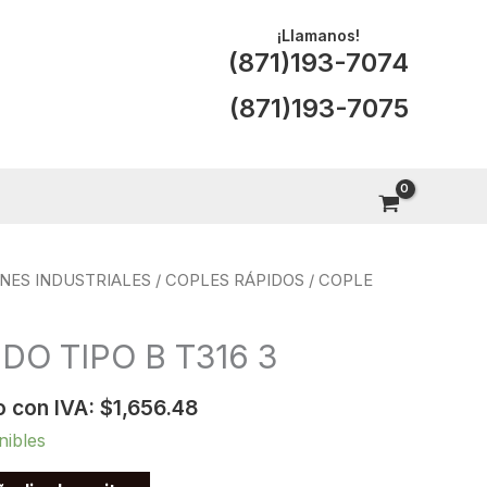
¡Llamanos!
(871)193-7074
(871)193-7075
NES INDUSTRIALES
/
COPLES RÁPIDOS
/ COPLE
DO TIPO B T316 3
o con IVA:
$
1,656.48
nibles