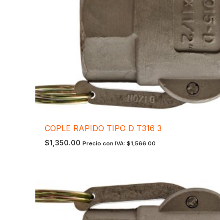
COPLE RAPIDO TIPO D T316 3
$
1,350.00
Precio con IVA:
$
1,566.00