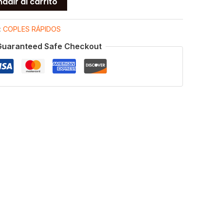
adir al carrito
:
COPLES RÁPIDOS
Guaranteed Safe Checkout