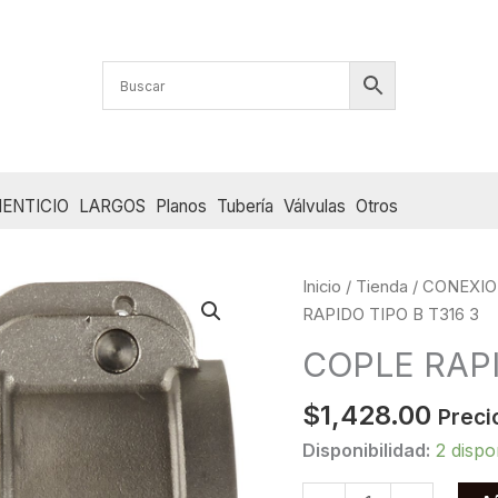
ENTICIO
LARGOS
Planos
Tubería
Válvulas
Otros
Inicio
/
Tienda
/
CONEXIO
RAPIDO TIPO B T316 3
COPLE RAPI
$
1,428.00
Preci
Disponibilidad:
2 dispo
COPLE