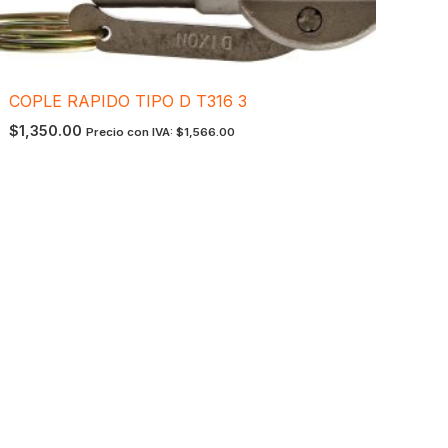
COPLE RAPIDO TIPO D T316 3
$
1,350.00
Precio con IVA:
$
1,566.00