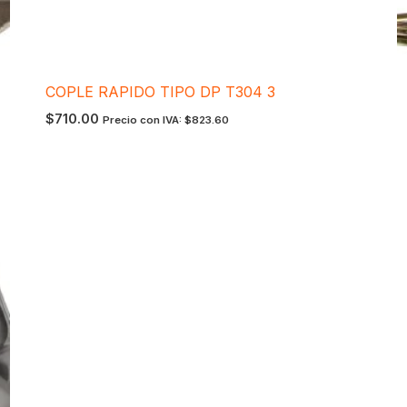
COPLE RAPIDO TIPO DP T304 3
$
710.00
Precio con IVA:
$
823.60