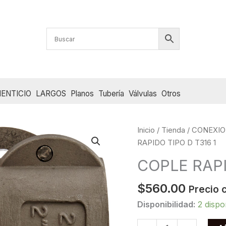
ENTICIO
LARGOS
Planos
Tubería
Válvulas
Otros
Inicio
/
Tienda
/
CONEXIO
RAPIDO TIPO D T316 1
COPLE RAPI
$
560.00
Precio 
Disponibilidad:
2 dispo
COPLE