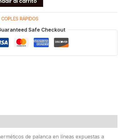
adir al carrito
:
COPLES RÁPIDOS
Guaranteed Safe Checkout
erméticos de palanca en líneas expuestas a