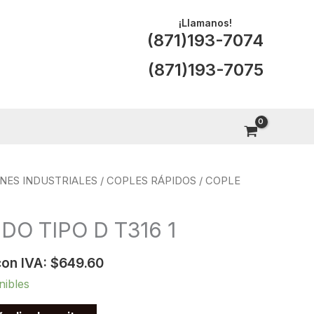
¡Llamanos!
(871)193-7074
(871)193-7075
NES INDUSTRIALES
/
COPLES RÁPIDOS
/ COPLE
DO TIPO D T316 1
con IVA:
$
649.60
nibles