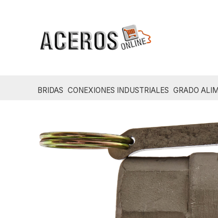
Ir
al
contenido
BRIDAS
CONEXIONES INDUSTRIALES
GRADO ALIM