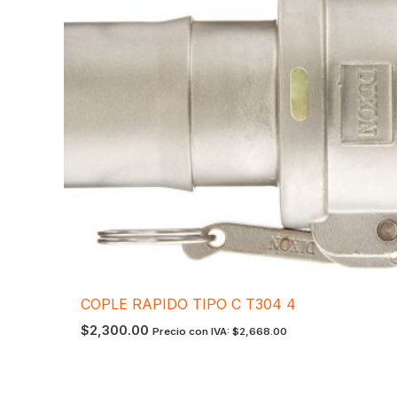
COPLE RAPIDO TIPO C T304 4
$
2,300.00
Precio con IVA:
$
2,668.00