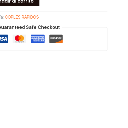
adir al carrito
ía:
COPLES RÁPIDOS
Guaranteed Safe Checkout