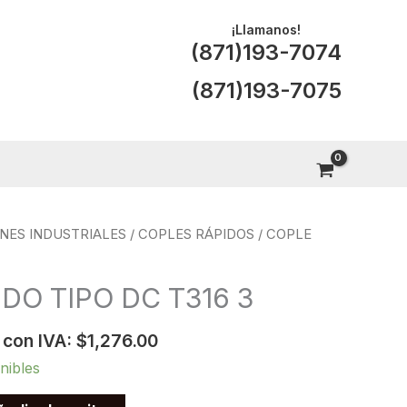
¡Llamanos!
(871)193-7074
(871)193-7075
NES INDUSTRIALES
/
COPLES RÁPIDOS
/ COPLE
DO TIPO DC T316 3
 con IVA:
$
1,276.00
nibles