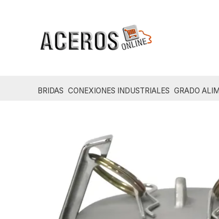
Ir
al
contenido
BRIDAS
CONEXIONES INDUSTRIALES
GRADO ALIM