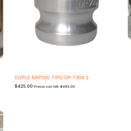
COPLE RAPIDO TIPO DP T304 2
$
425.00
Precio con IVA:
$
493.00