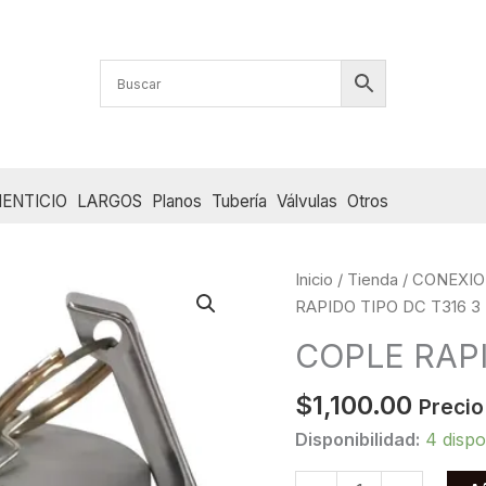
ENTICIO
LARGOS
Planos
Tubería
Válvulas
Otros
Inicio
/
Tienda
/
CONEXIO
RAPIDO TIPO DC T316 3
COPLE RAPI
$
1,100.00
Precio
Disponibilidad:
4 dispo
COPLE