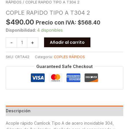
RÁPIDOS
/ COPLE RAPIDO TIPO A T304 2
COPLE RAPIDO TIPO A T304 2
$
490.00
Precio con IVA:
$
568.40
Disponibilidad:
4 disponibles
COPLE
-
+
Añadir al carrito
RAPIDO
TIPO
SKU:
CRTA42
Categoría:
COPLES RÁPIDOS
A
T304
Guaranteed Safe Checkout
2
cantidad
Descripción
Acople rápido Camlock Tipo A de acero inoxidable 304,