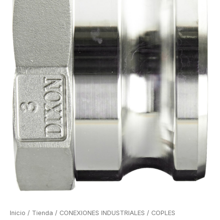
Inicio
/
Tienda
/
CONEXIONES INDUSTRIALES
/
COPLES