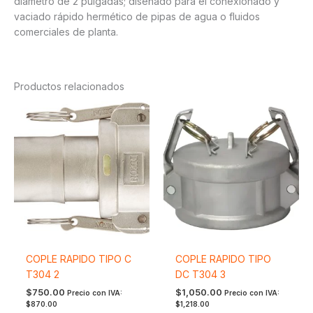
diámetro de 2 pulgadas; diseñado para el conexionado y
vaciado rápido hermético de pipas de agua o fluidos
comerciales de planta.
Productos relacionados
COPLE RAPIDO TIPO C
COPLE RAPIDO TIPO
T304 2
DC T304 3
$
750.00
$
1,050.00
Precio con IVA:
Precio con IVA:
$
870.00
$
1,218.00