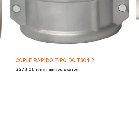
COPLE RAPIDO TIPO DC T304 2
$
570.00
Precio con IVA:
$
661.20