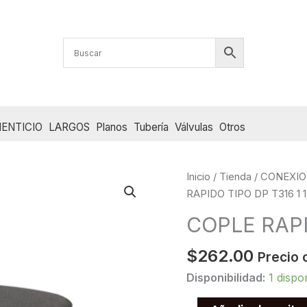
ENTICIO
LARGOS
Planos
Tubería
Válvulas
Otros
Inicio
/
Tienda
/
CONEXIO
RAPIDO TIPO DP T316 1 1
COPLE RAPID
$
262.00
Precio 
Disponibilidad:
1 dispo
COPLE