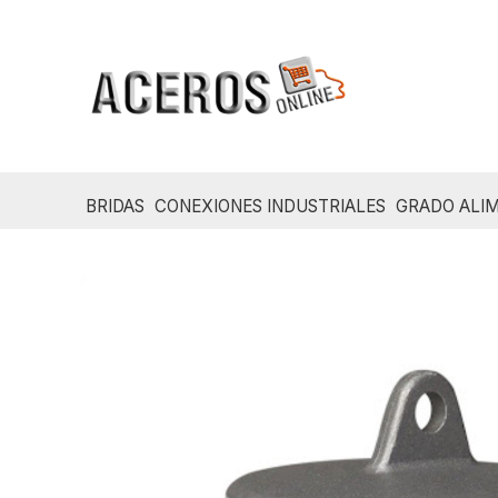
Ir
al
contenido
BRIDAS
CONEXIONES INDUSTRIALES
GRADO ALIM