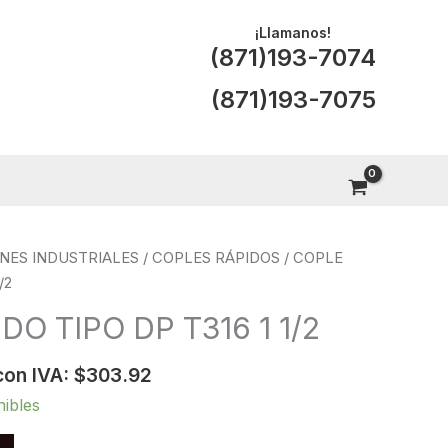
¡Llamanos!
(871)193-7074
(871)193-7075
NES INDUSTRIALES
/
COPLES RÁPIDOS
/ COPLE
/2
O TIPO DP T316 1 1/2
con IVA:
$
303.92
nibles