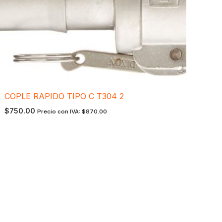
COPLE RAPIDO TIPO C T304 2
$
750.00
Precio con IVA:
$
870.00