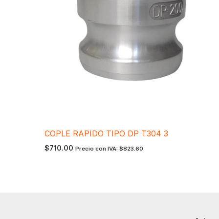
COPLE RAPIDO TIPO DP T304 3
$
710.00
Precio con IVA:
$
823.60