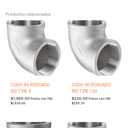
Productos relacionados
CODO 90 ROSCADO
CODO 90 ROSCADO
150 T316 3
150 T316 1 1/2
$
1,400.00
$
220.00
Precio con IVA:
Precio con IVA:
$
1,624.00
$
255.20