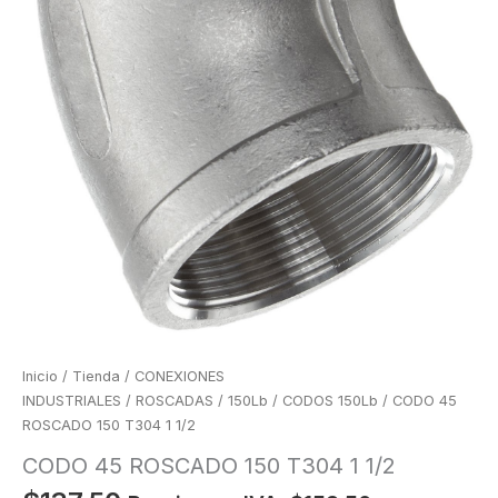
Inicio
/
Tienda
/
CONEXIONES
INDUSTRIALES
/
ROSCADAS
/
150Lb
/
CODOS 150Lb
/ CODO 45
ROSCADO 150 T304 1 1/2
CODO 45 ROSCADO 150 T304 1 1/2