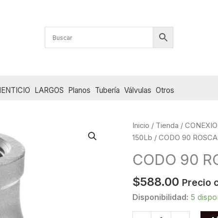
ENTICIO
LARGOS
Planos
Tubería
Válvulas
Otros
Inicio
/
Tienda
/
CONEXIO
150Lb
/ CODO 90 ROSCADO
CODO 90 RO
$
588.00
Precio 
Disponibilidad:
5 dispo
CODO