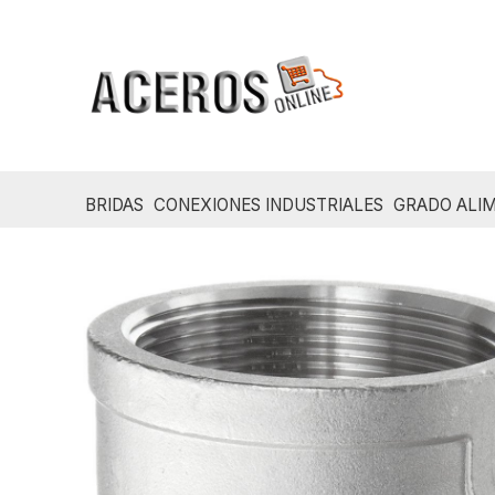
Ir
al
contenido
BRIDAS
CONEXIONES INDUSTRIALES
GRADO ALIM