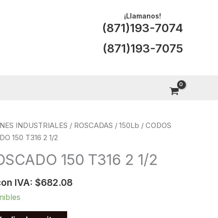
¡Llamanos!
(871)193-7074
(871)193-7075
NES INDUSTRIALES
/
ROSCADAS
/
150Lb
/
CODOS
 150 T316 2 1/2
SCADO 150 T316 2 1/2
con IVA:
$
682.08
nibles