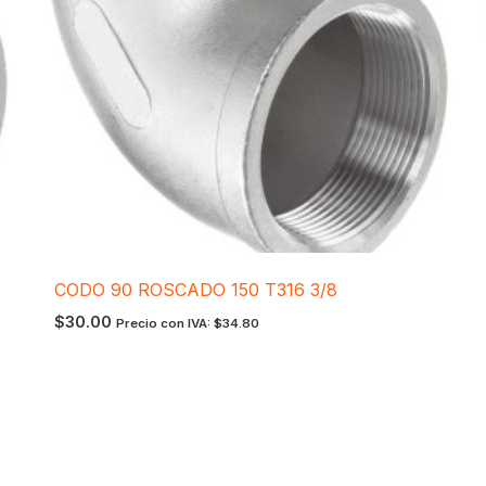
CODO 90 ROSCADO 150 T316 3/8
$
30.00
Precio con IVA:
$
34.80