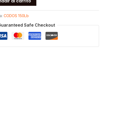
adir al carrito
a:
CODOS 150Lb
Guaranteed Safe Checkout