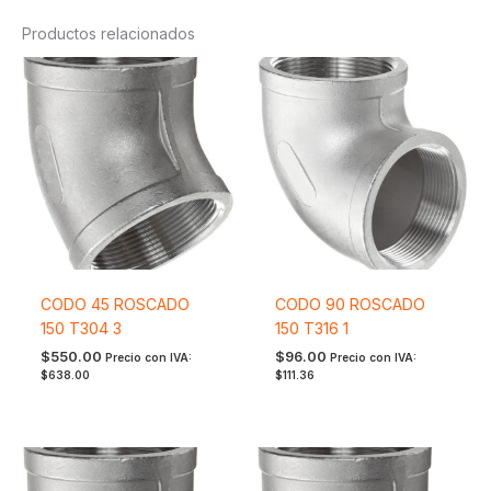
Productos relacionados
CODO 45 ROSCADO
CODO 90 ROSCADO
150 T304 3
150 T316 1
$
550.00
$
96.00
Precio con IVA:
Precio con IVA:
$
638.00
$
111.36