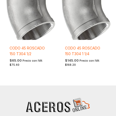
CODO 45 ROSCADO
CODO 45 ROSCADO
150 T304 1/2
150 T304 1 1/4
$
65.00
$
145.00
Precio con IVA:
Precio con IVA:
$
75.40
$
168.20