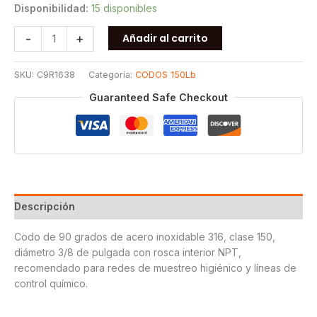
Disponibilidad:
15 disponibles
CODO
-
+
Añadir al carrito
90
ROSCADO
SKU:
C9R1638
Categoría:
CODOS 150Lb
150
T316
Guaranteed Safe Checkout
3/8
cantidad
Descripción
Codo de 90 grados de acero inoxidable 316, clase 150,
diámetro 3/8 de pulgada con rosca interior NPT,
recomendado para redes de muestreo higiénico y líneas de
control químico.