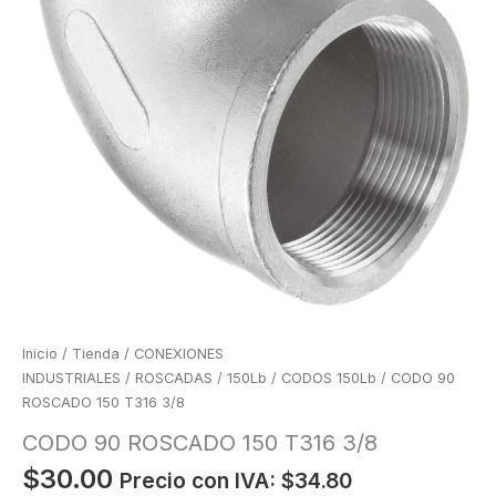
Inicio
/
Tienda
/
CONEXIONES
INDUSTRIALES
/
ROSCADAS
/
150Lb
/
CODOS 150Lb
/ CODO 90
ROSCADO 150 T316 3/8
CODO 90 ROSCADO 150 T316 3/8
$
30.00
Precio con IVA:
$
34.80