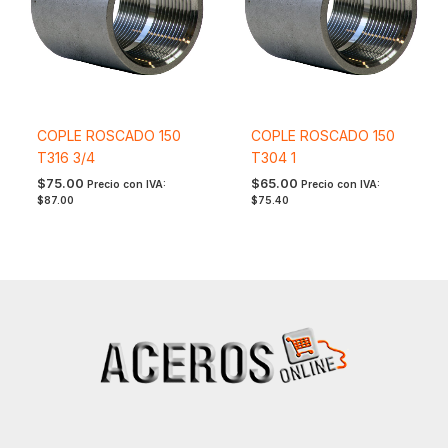
COPLE ROSCADO 150
COPLE ROSCADO 150
T316 3/4
T304 1
$
75.00
$
65.00
Precio con IVA:
Precio con IVA:
$
87.00
$
75.40