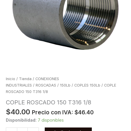
Inicio
/
Tienda
/
CONEXIONES
INDUSTRIALES
/
ROSCADAS
/
150Lb
/
COPLES 150Lb
/ COPLE
ROSCADO 150 T316 1/8
COPLE ROSCADO 150 T316 1/8
$
40.00
Precio con IVA:
$
46.40
Disponibilidad:
7 disponibles
COPLE