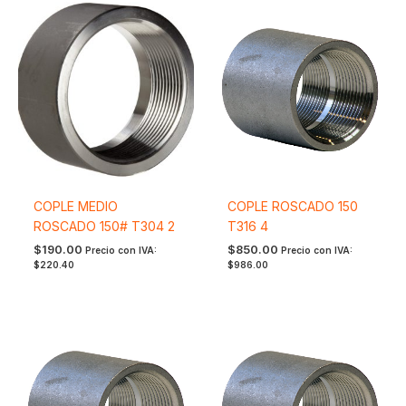
COPLE MEDIO
COPLE ROSCADO 150
ROSCADO 150# T304 2
T316 4
$
190.00
$
850.00
Precio con IVA:
Precio con IVA:
$
220.40
$
986.00