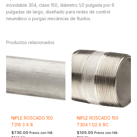
inoxidable 304, clase 150, diámetro 1/2 pulgada por 6
pulgadas de largo, diseñado para redes de control
neumático o purgas mecánicas de fluidos.
Productos relacionados
NIPLE ROSCADO 150
NIPLE ROSCADO 150
T316 3 X 8
T304 1 1/2 X RC
$
730.00
$
105.00
Precio con IVA:
Precio con IVA: