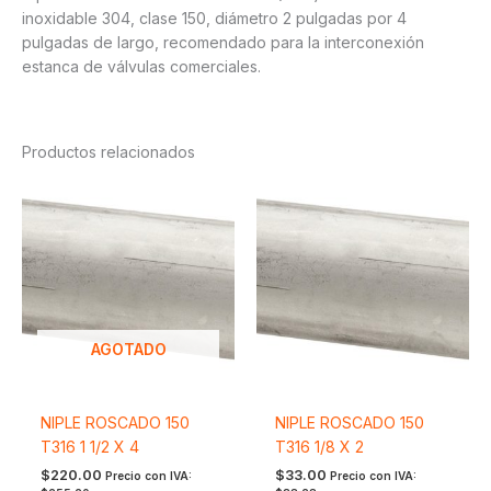
inoxidable 304, clase 150, diámetro 2 pulgadas por 4
pulgadas de largo, recomendado para la interconexión
estanca de válvulas comerciales.
Productos relacionados
AGOTADO
NIPLE ROSCADO 150
NIPLE ROSCADO 150
T316 1 1/2 X 4
T316 1/8 X 2
$
220.00
$
33.00
Precio con IVA:
Precio con IVA: