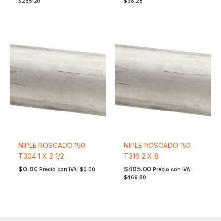
$
255.20
$
38.28
NIPLE ROSCADO 150
NIPLE ROSCADO 150
T304 1 X 2 1/2
T316 2 X 8
$
0.00
$
405.00
Precio con IVA:
$
0.00
Precio con IVA:
$
469.80