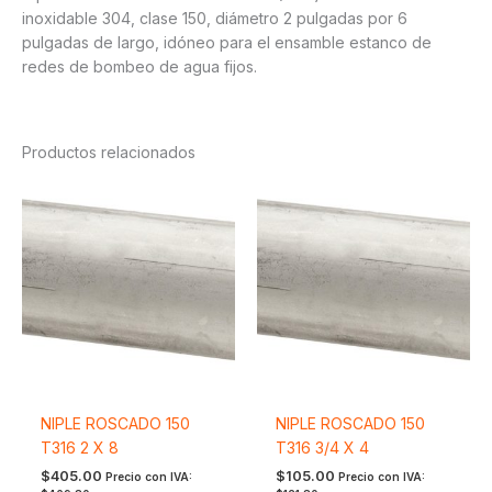
inoxidable 304, clase 150, diámetro 2 pulgadas por 6
pulgadas de largo, idóneo para el ensamble estanco de
redes de bombeo de agua fijos.
Productos relacionados
NIPLE ROSCADO 150
NIPLE ROSCADO 150
T316 2 X 8
T316 3/4 X 4
$
405.00
$
105.00
Precio con IVA:
Precio con IVA: