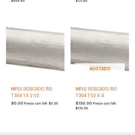
$
469.80
$
121.80
AGOTADO
NIPLE ROSCADO 150
NIPLE ROSCADO 150
T304 1 X 2 1/2
T304 1 1/2 X 4
$
0.00
$
150.00
Precio con IVA:
$
0.00
Precio con IVA:
$
174.00