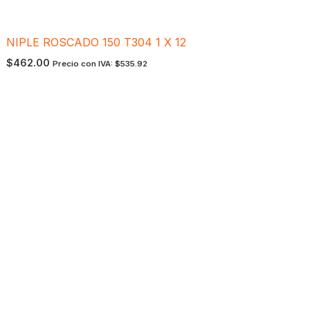
NIPLE ROSCADO 150 T304 1 X 12
$
462.00
Precio con IVA:
$
535.92