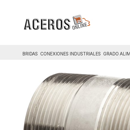
Ir
al
contenido
BRIDAS
CONEXIONES INDUSTRIALES
GRADO ALIM