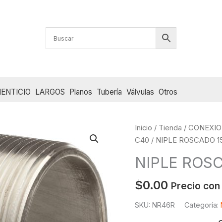
ENTICIO
LARGOS
Planos
Tubería
Válvulas
Otros
Inicio
/
Tienda
/
CONEXIO
C40
/ NIPLE ROSCADO 15
NIPLE ROSC
$
0.00
Precio con
SKU:
NR46R
Categoría: