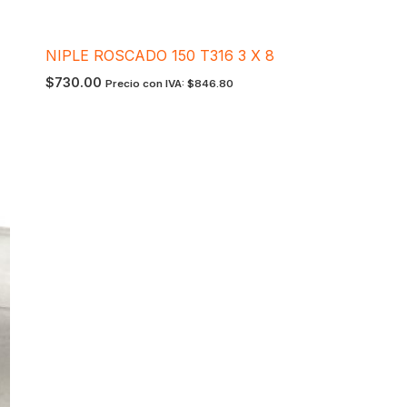
NIPLE ROSCADO 150 T316 3 X 8
$
730.00
Precio con IVA:
$
846.80