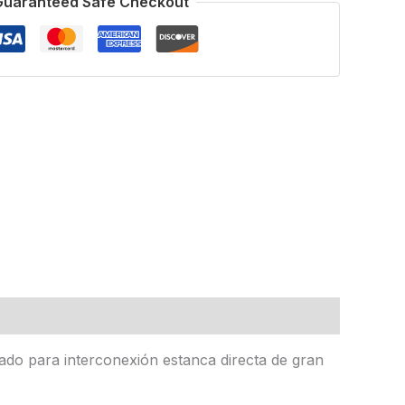
Guaranteed Safe Checkout
ñado para interconexión estanca directa de gran