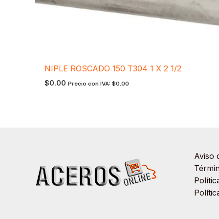
NIPLE ROSCADO 150 T304 1 X 2 1/2
$
0.00
Precio con IVA:
$
0.00
Aviso 
Términ
Políti
Políti