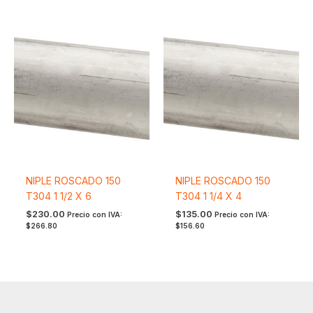
NIPLE ROSCADO 150
NIPLE ROSCADO 150
T304 1 1/2 X 6
T304 1 1/4 X 4
$
230.00
$
135.00
Precio con IVA:
Precio con IVA:
$
266.80
$
156.60