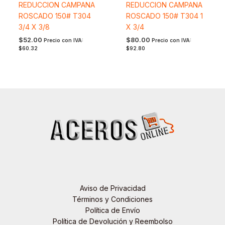
REDUCCION CAMPANA
REDUCCION CAMPANA
ROSCADO 150# T304
ROSCADO 150# T304 1
3/4 X 3/8
X 3/4
$
52.00
$
80.00
Precio con IVA:
Precio con IVA:
$
60.32
$
92.80
Aviso de Privacidad
Términos y Condiciones
Política de Envío
Política de Devolución y Reembolso