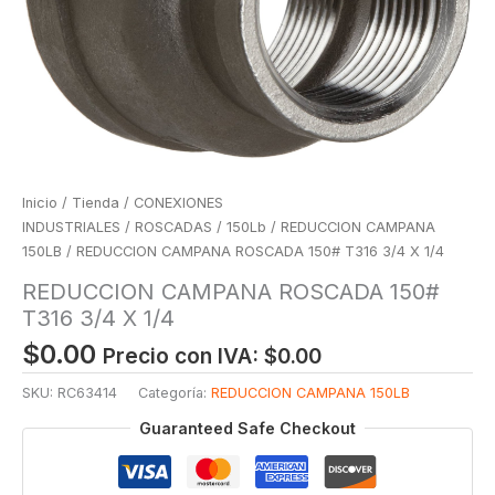
Inicio
/
Tienda
/
CONEXIONES
INDUSTRIALES
/
ROSCADAS
/
150Lb
/
REDUCCION CAMPANA
150LB
/ REDUCCION CAMPANA ROSCADA 150# T316 3/4 X 1/4
REDUCCION CAMPANA ROSCADA 150#
T316 3/4 X 1/4
$
0.00
Precio con IVA:
$
0.00
SKU:
RC63414
Categoría:
REDUCCION CAMPANA 150LB
Guaranteed Safe Checkout