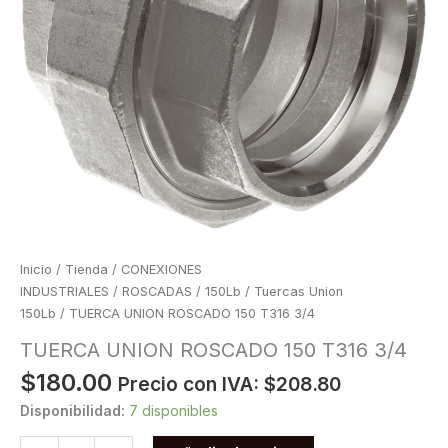
Inicio
/
Tienda
/
CONEXIONES
INDUSTRIALES
/
ROSCADAS
/
150Lb
/
Tuercas Union
150Lb
/ TUERCA UNION ROSCADO 150 T316 3/4
TUERCA UNION ROSCADO 150 T316 3/4
$
180.00
Precio con IVA:
$
208.80
Disponibilidad:
7 disponibles
TUERCA