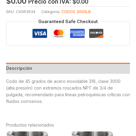
$
0.00
Precio con IVA:
$
0.00
SKU:
C45R3634
Categoría:
CODOS 3000LB
Guaranteed Safe Checkout
Descripción
Codo de 45 grados de acero inoxidable 316, clase 3000
(alta presión) con extremos roscados NPT de 3/4 de
pulgada, recomendado para líneas petroquímicas críticas con
fluidos corrosivos.
Productos relacionados