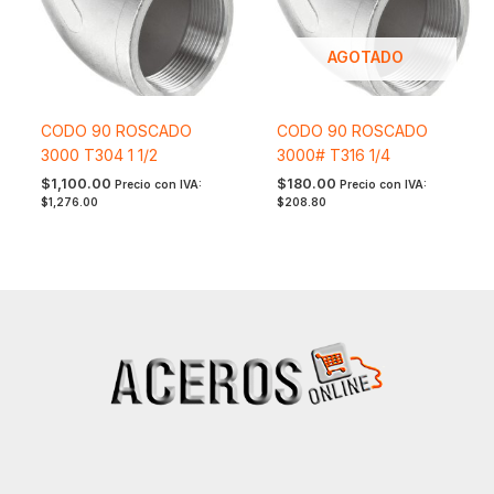
AGOTADO
CODO 90 ROSCADO
CODO 90 ROSCADO
3000 T304 1 1/2
3000# T316 1/4
$
1,100.00
$
180.00
Precio con IVA:
Precio con IVA:
$
1,276.00
$
208.80