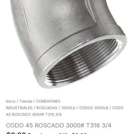
Inicio
/
Tienda
/
CONEXIONES
INDUSTRIALES
/
ROSCADAS
/
3000Lb
/
CODOS 3000LB
/ CODO
45 ROSCADO 3000# T316 3/4
CODO 45 ROSCADO 3000# T316 3/4