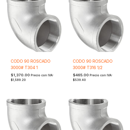
CODO 90 ROSCADO
CODO 90 ROSCADO
3000# T304 1
3000# T316 1/2
$
1,370.00
$
465.00
Precio con IVA:
Precio con IVA:
$
1,589.20
$
539.40