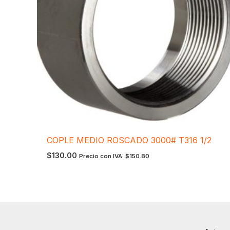
COPLE MEDIO ROSCADO 3000# T316 1/2
$
130.00
Precio con IVA:
$
150.80