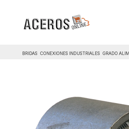
Ir
al
contenido
BRIDAS
CONEXIONES INDUSTRIALES
GRADO ALIM