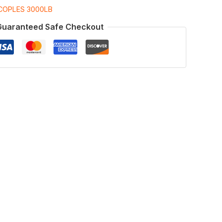
COPLES 3000LB
Guaranteed Safe Checkout