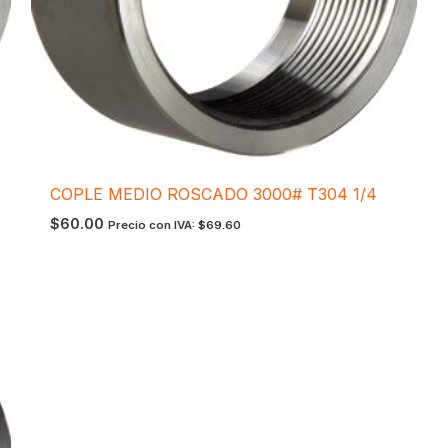
COPLE MEDIO ROSCADO 3000# T304 1/4
$
60.00
Precio con IVA:
$
69.60