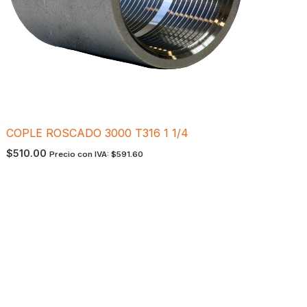
COPLE ROSCADO 3000 T316 1 1/4
$
510.00
Precio con IVA:
$
591.60