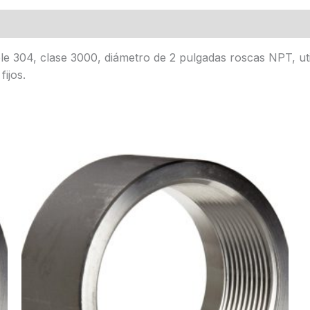
ble 304, clase 3000, diámetro de 2 pulgadas roscas NPT, u
ijos.