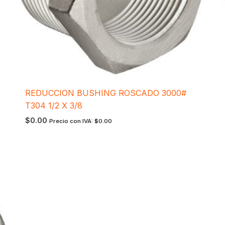
REDUCCION BUSHING ROSCADO 3000#
T304 1/2 X 3/8
$
0.00
Precio con IVA:
$
0.00