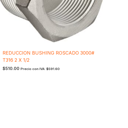
REDUCCION BUSHING ROSCADO 3000#
T316 2 X 1/2
$
510.00
Precio con IVA:
$
591.60