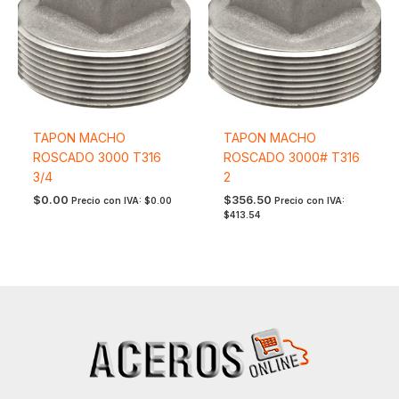
TAPON MACHO
TAPON MACHO
ROSCADO 3000 T316
ROSCADO 3000# T316
3/4
2
$
0.00
$
356.50
Precio con IVA:
$
0.00
Precio con IVA:
$
413.54