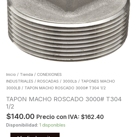
Inicio
/
Tienda
/
CONEXIONES
INDUSTRIALES
/
ROSCADAS
/
3000Lb
/
TAPONES MACHO
3000LB
/ TAPON MACHO ROSCADO 3000# T304 1/2
TAPON MACHO ROSCADO 3000# T304
1/2
$
140.00
Precio con IVA:
$
162.40
Disponibilidad:
1 disponibles
TAPON