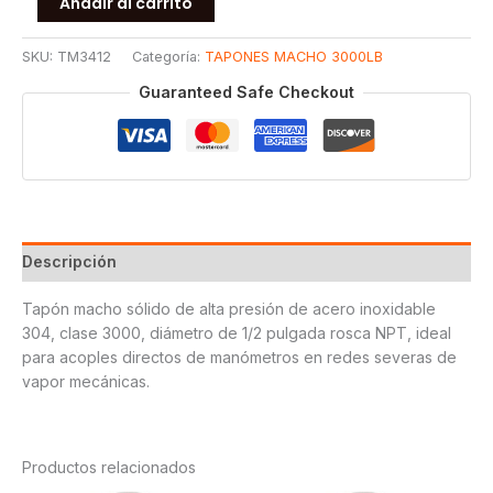
Añadir al carrito
MACHO
ROSCADO
SKU:
TM3412
Categoría:
TAPONES MACHO 3000LB
3000#
T304
Guaranteed Safe Checkout
1/2
cantidad
Descripción
Tapón macho sólido de alta presión de acero inoxidable
304, clase 3000, diámetro de 1/2 pulgada rosca NPT, ideal
para acoples directos de manómetros en redes severas de
vapor mecánicas.
Productos relacionados