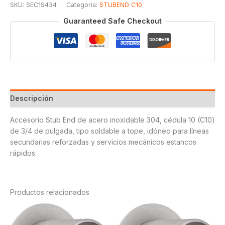
SKU:
SEC1S434
Categoría:
STUBEND C10
SOLDABLE
T304
Guaranteed Safe Checkout
3/4
cantidad
Descripción
Accesorio Stub End de acero inoxidable 304, cédula 10 (C10)
de 3/4 de pulgada, tipo soldable a tope, idóneo para líneas
secundarias reforzadas y servicios mecánicos estancos
rápidos.
Productos relacionados