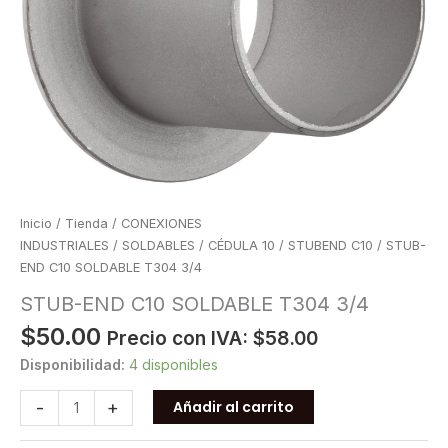
Inicio
/
Tienda
/
CONEXIONES
INDUSTRIALES
/
SOLDABLES
/
CÉDULA 10
/
STUBEND C10
/ STUB-
END C10 SOLDABLE T304 3/4
STUB-END C10 SOLDABLE T304 3/4
$
50.00
Precio con IVA:
$
58.00
Disponibilidad:
4 disponibles
STUB-
-
+
Añadir al carrito
END
C10