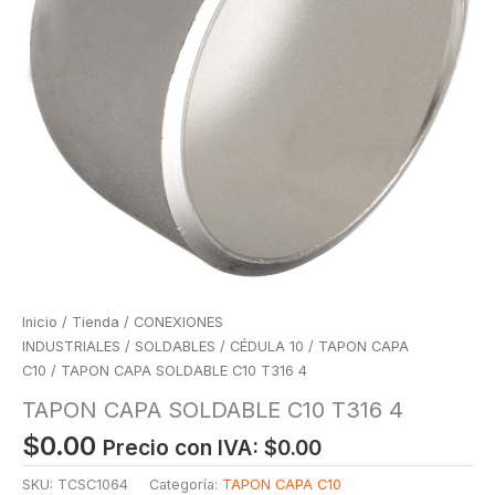
Inicio
/
Tienda
/
CONEXIONES
INDUSTRIALES
/
SOLDABLES
/
CÉDULA 10
/
TAPON CAPA
C10
/ TAPON CAPA SOLDABLE C10 T316 4
TAPON CAPA SOLDABLE C10 T316 4
$
0.00
Precio con IVA:
$
0.00
SKU:
TCSC1064
Categoría:
TAPON CAPA C10