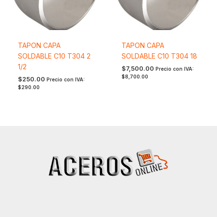
TAPON CAPA
TAPON CAPA
SOLDABLE C10 T304 2
SOLDABLE C10 T304 18
1/2
$
7,500.00
Precio con IVA:
$
8,700.00
$
250.00
Precio con IVA:
$
290.00