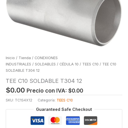
Inicio
/
Tienda
/
CONEXIONES
INDUSTRIALES
/
SOLDABLES
/
CÉDULA 10
/
TEES C10
/ TEE C10
SOLDABLE T304 12
TEE C10 SOLDABLE T304 12
$
0.00
Precio con IVA:
$
0.00
SKU:
TC1S4X12
Categoría:
TEES C10
Guaranteed Safe Checkout