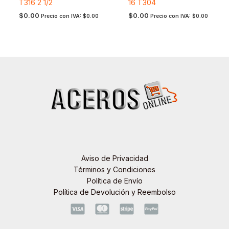
T316 2 1/2
16 T304
$
0.00
$
0.00
Precio con IVA:
$
0.00
Precio con IVA:
$
0.00
Aviso de Privacidad
Términos y Condiciones
Política de Envío
Política de Devolución y Reembolso