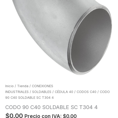
Inicio
/
Tienda
/
CONEXIONES
INDUSTRIALES
/
SOLDABLES
/
CÉDULA 40
/
CODOS C40
/ CODO
90 C40 SOLDABLE SC T304 4
CODO 90 C40 SOLDABLE SC T304 4
$
0.00
Precio con IVA:
$
0.00