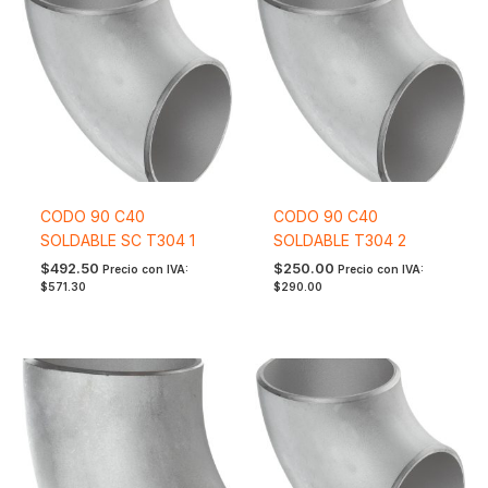
CODO 90 C40
CODO 90 C40
SOLDABLE SC T304 1
SOLDABLE T304 2
$
492.50
$
250.00
Precio con IVA:
Precio con IVA:
$
571.30
$
290.00