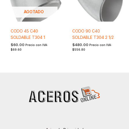
AGOTADO
CODO 45 C40
CODO 90 C40
SOLDABLE T304 1
SOLDABLE T304 2 1/2
$
60.00
$
480.00
Precio con IVA:
Precio con IVA:
$
69.60
$
556.80