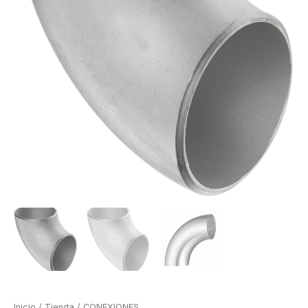
Inicio
/
Tienda
/
CONEXIONES