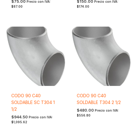
$
75.00
$
150.00
Precio con IVA:
Precio con IVA:
$
87.00
$
174.00
CODO 90 C40
CODO 90 C40
SOLDABLE SC T304 1
SOLDABLE T304 2 1/2
1/2
$
480.00
Precio con IVA:
$
556.80
$
944.50
Precio con IVA:
$
1,095.62