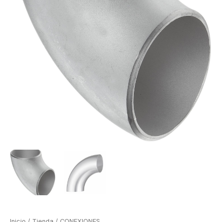
Inicio
/
Tienda
/
CONEXIONES