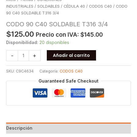
INDUSTRIALES
/
SOLDABLES
/
CÉDULA 40
/
CODOS C40
/ CODO
90 C40 SOLDABLE T316 3/4
CODO 90 C40 SOLDABLE T316 3/4
$
125.00
Precio con IVA:
$
145.00
Disponibilidad:
20 disponibles
CODO
-
+
Añadir al carrito
90
C40
SKU:
C9C4634
Categoría:
CODOS C40
SOLDABLE
T316
Guaranteed Safe Checkout
3/4
cantidad
Descripción