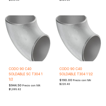
CODO 90 C40
CODO 90 C40
SOLDABLE SC T304 1
SOLDABLE T304 1 1/2
1/2
$
190.00
Precio con IVA:
$
220.40
$
944.50
Precio con IVA:
$
1,095.62