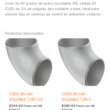
Codo de 90 grados de acero inoxidable 316, cédula 40
(C40) de 3/4 de pulgada, tipo soldable a tope, ideal para
uniones fijas en sistemas de control en ambientes costeros.
Productos relacionados
CODO 90 C40
CODO 90 C40
SOLDABLE T316 1 1/2
SOLDABLE T316 2
$
204.00
$
280.00
Precio con IVA:
Precio con IVA:
$
236.64
$
324.80