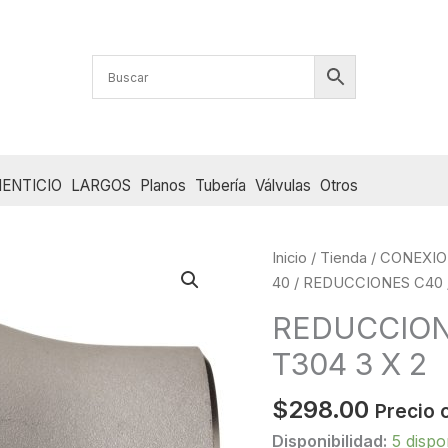
ENTICIO
LARGOS
Planos
Tubería
Válvulas
Otros
Inicio
/
Tienda
/
CONEXIO
40
/
REDUCCIONES C40
REDUCCION
T304 3 X 2
$
298.00
Precio 
Disponibilidad:
5 dispo