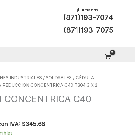
¡Llamanos!
(871)193-7074
(871)193-7075
NES INDUSTRIALES
/
SOLDABLES
/
CÉDULA
/ REDUCCION CONCENTRICA C40 T304 3 X 2
 CONCENTRICA C40
con IVA:
$
345.68
nibles