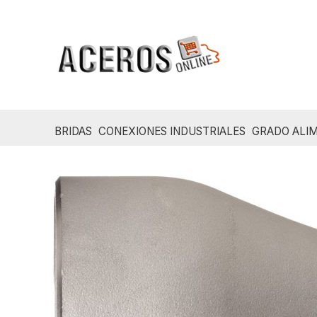
Ir
al
contenido
BRIDAS
CONEXIONES INDUSTRIALES
GRADO ALIM