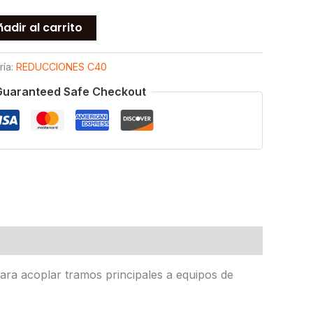
adir al carrito
ría:
REDUCCIONES C40
Guaranteed Safe Checkout
ara acoplar tramos principales a equipos de