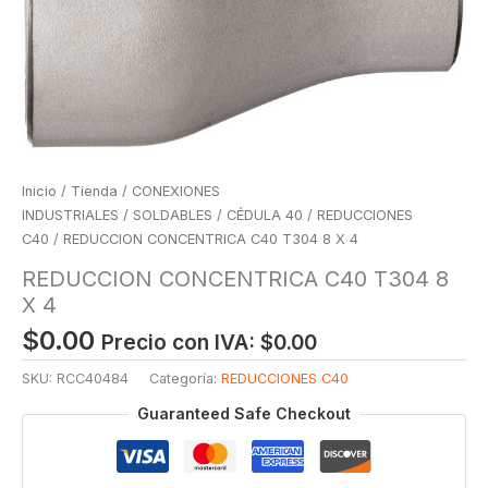
Inicio
/
Tienda
/
CONEXIONES
INDUSTRIALES
/
SOLDABLES
/
CÉDULA 40
/
REDUCCIONES
C40
/ REDUCCION CONCENTRICA C40 T304 8 X 4
REDUCCION CONCENTRICA C40 T304 8
X 4
$
0.00
Precio con IVA:
$
0.00
SKU:
RCC40484
Categoría:
REDUCCIONES C40
Guaranteed Safe Checkout