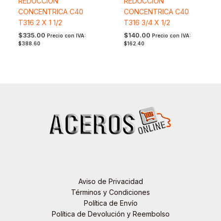
REDUCCION
REDUCCION
CONCENTRICA C40
CONCENTRICA C40
T316 2 X 1 1/2
T316 3/4 X 1/2
$
335.00
$
140.00
Precio con IVA:
Precio con IVA:
$
388.60
$
162.40
Aviso de Privacidad
Términos y Condiciones
Política de Envío
Política de Devolución y Reembolso