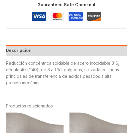
3
Guaranteed Safe Checkout
X
1
1/2
cantidad
Descripción
Reducción concéntrica soldable de acero inoxidable 316,
cédula 40 (C40), de 3 a 1 1/2 pulgadas, utilizada en líneas
principales de transferencia de ácidos pesados a alta
presión mecánica.
Productos relacionados