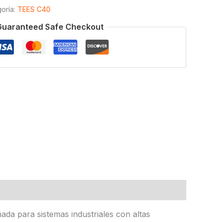
oría:
TEES C40
Guaranteed Safe Checkout
ada para sistemas industriales con altas