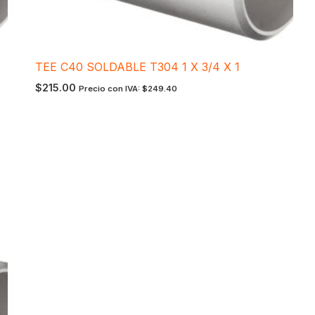
TEE C40 SOLDABLE T304 1 X 3/4 X 1
$
215.00
Precio con IVA:
$
249.40