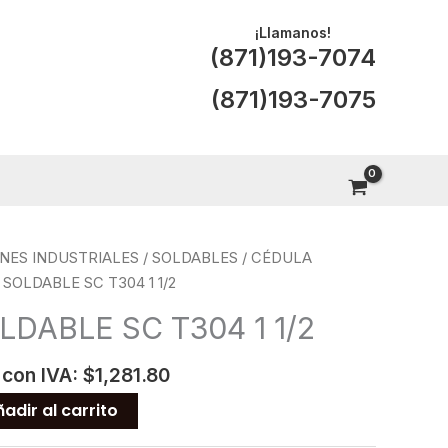
¡Llamanos!
(871)193-7074
(871)193-7075
NES INDUSTRIALES
/
SOLDABLES
/
CÉDULA
 SOLDABLE SC T304 1 1/2
LDABLE SC T304 1 1/2
 con IVA:
$
1,281.80
adir al carrito