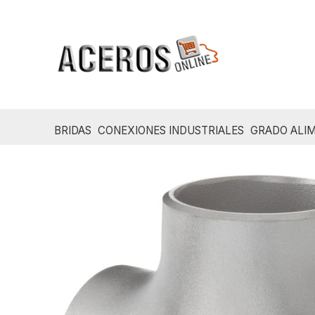
Ir
al
contenido
BRIDAS
CONEXIONES INDUSTRIALES
GRADO ALIM