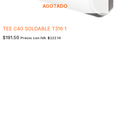
AGOTADO
TEE C40 SOLDABLE T316 1
$
191.50
Precio con IVA:
$
222.14