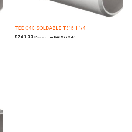
TEE C40 SOLDABLE T316 1 1/4
$
240.00
Precio con IVA:
$
278.40