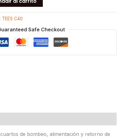
adir al carrito
:
TEES C40
Guaranteed Safe Checkout
 cuartos de bombeo, alimentación y retorno de