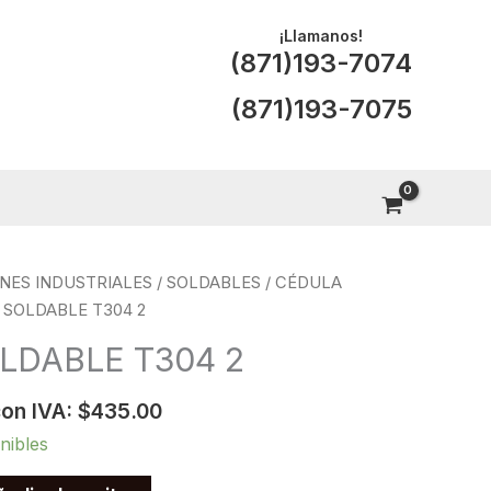
¡Llamanos!
(871)193-7074
(871)193-7075
NES INDUSTRIALES
/
SOLDABLES
/
CÉDULA
 SOLDABLE T304 2
LDABLE T304 2
con IVA:
$
435.00
nibles