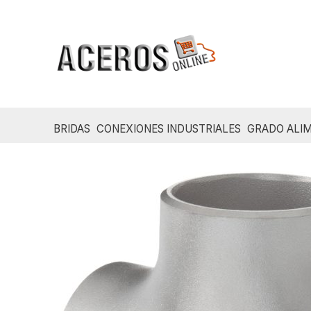
Ir
al
contenido
BRIDAS
CONEXIONES INDUSTRIALES
GRADO ALIM