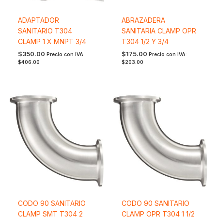
ADAPTADOR
ABRAZADERA
SANITARIO T304
SANITARIA CLAMP OPR
CLAMP 1 X MNPT 3/4
T304 1/2 Y 3/4
$
350.00
$
175.00
Precio con IVA:
Precio con IVA:
$
406.00
$
203.00
CODO 90 SANITARIO
CODO 90 SANITARIO
CLAMP SMT T304 2
CLAMP OPR T304 1 1/2