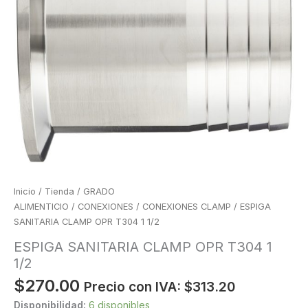
Inicio
/
Tienda
/
GRADO
ALIMENTICIO
/
CONEXIONES
/
CONEXIONES CLAMP
/ ESPIGA
SANITARIA CLAMP OPR T304 1 1/2
ESPIGA SANITARIA CLAMP OPR T304 1
1/2
$
270.00
Precio con IVA:
$
313.20
Disponibilidad:
6 disponibles