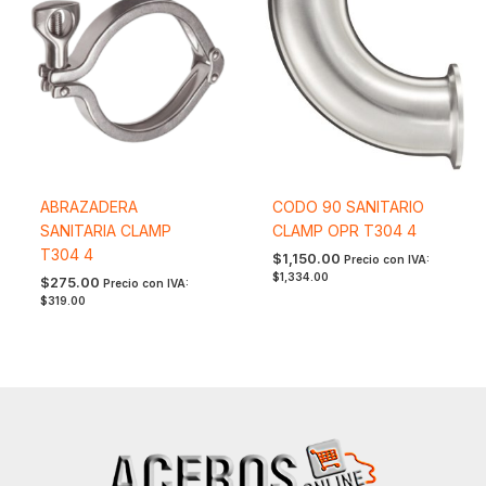
ABRAZADERA
CODO 90 SANITARIO
SANITARIA CLAMP
CLAMP OPR T304 4
T304 4
$
1,150.00
Precio con IVA:
$
1,334.00
$
275.00
Precio con IVA:
$
319.00