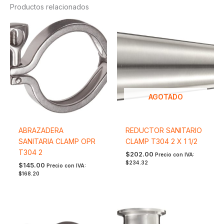
Productos relacionados
AGOTADO
ABRAZADERA
REDUCTOR SANITARIO
SANITARIA CLAMP OPR
CLAMP T304 2 X 1 1/2
T304 2
$
202.00
Precio con IVA:
$
234.32
$
145.00
Precio con IVA:
$
168.20