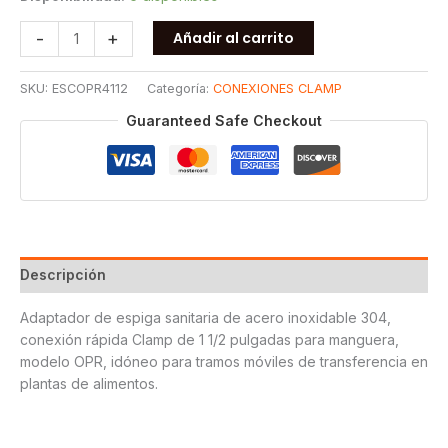
ESPIGA
-
+
Añadir al carrito
SANITARIA
CLAMP
SKU:
ESCOPR4112
Categoría:
CONEXIONES CLAMP
OPR
T304
Guaranteed Safe Checkout
1
1/2
cantidad
Descripción
Adaptador de espiga sanitaria de acero inoxidable 304,
conexión rápida Clamp de 1 1/2 pulgadas para manguera,
modelo OPR, idóneo para tramos móviles de transferencia en
plantas de alimentos.