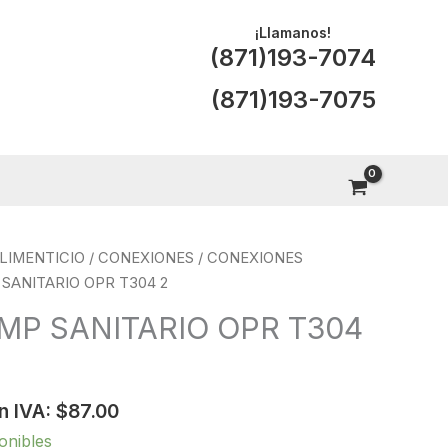
¡Llamanos!
(871)193-7074
(871)193-7075
LIMENTICIO
/
CONEXIONES
/
CONEXIONES
SANITARIO OPR T304 2
MP SANITARIO OPR T304
n IVA:
$
87.00
onibles