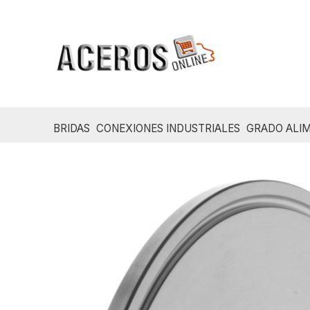
Ir
al
contenido
BRIDAS
CONEXIONES INDUSTRIALES
GRADO ALIM