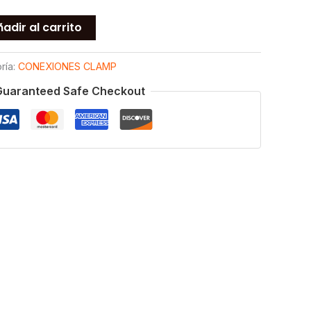
adir al carrito
ría:
CONEXIONES CLAMP
Guaranteed Safe Checkout