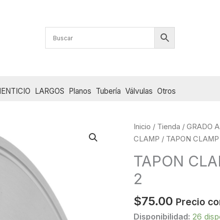
ENTICIO
LARGOS
Planos
Tubería
Válvulas
Otros
Inicio
/
Tienda
/
GRADO A
CLAMP
/ TAPON CLAMP 
TAPON CLA
2
$
75.00
Precio co
Disponibilidad:
26 disp