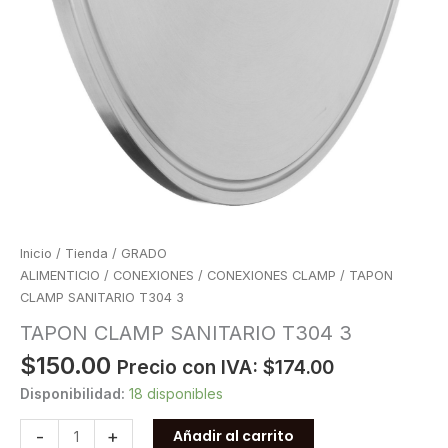
Inicio
/
Tienda
/
GRADO
ALIMENTICIO
/
CONEXIONES
/
CONEXIONES CLAMP
/ TAPON
CLAMP SANITARIO T304 3
TAPON CLAMP SANITARIO T304 3
$
150.00
Precio con IVA:
$
174.00
Disponibilidad:
18 disponibles
TAPON
-
+
Añadir al carrito