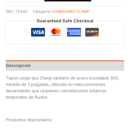
CLAMP
SANITARIO
SKU:
TCS43
Categoría:
CONEXIONES CLAMP
T304
3
Guaranteed Safe Checkout
cantidad
Descripción
Tapón ciego tipo Clamp sanitario de acero inoxidable 304,
medida de 3 pulgadas, utilizado en interconexiones
desarmables que requieren cancelaciones estancas
temporales de fluidos.
Productos relacionados