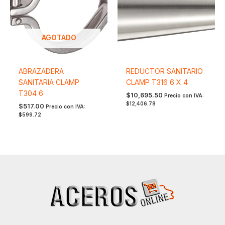
AGOTADO
ABRAZADERA
REDUCTOR SANITARIO
SANITARIA CLAMP
CLAMP T316 6 X 4
T304 6
$
10,695.50
Precio con IVA:
$
12,406.78
$
517.00
Precio con IVA:
$
599.72