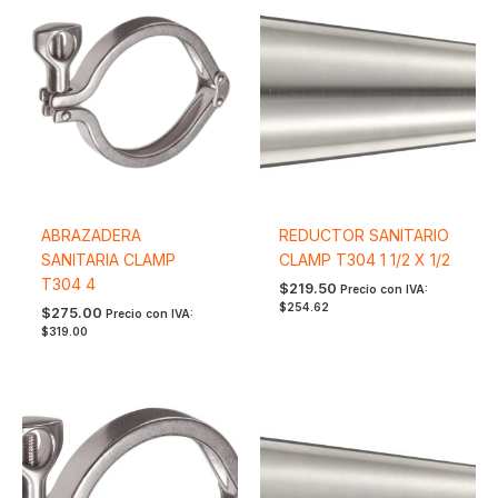
ABRAZADERA
REDUCTOR SANITARIO
SANITARIA CLAMP
CLAMP T304 1 1/2 X 1/2
T304 4
$
219.50
Precio con IVA:
$
254.62
$
275.00
Precio con IVA:
$
319.00