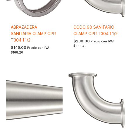
ABRAZADERA
CODO 90 SANITARIO
SANITARIA CLAMP OPR
CLAMP OPR T304 1 1/2
T304 1 1/2
$
290.00
Precio con IVA:
$
336.40
$
145.00
Precio con IVA:
$
168.20