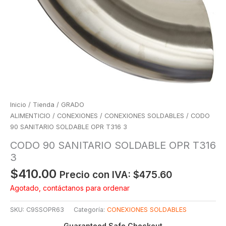
Inicio
/
Tienda
/
GRADO
ALIMENTICIO
/
CONEXIONES
/
CONEXIONES SOLDABLES
/ CODO
90 SANITARIO SOLDABLE OPR T316 3
CODO 90 SANITARIO SOLDABLE OPR T316
3
$
410.00
Precio con IVA:
$
475.60
Agotado, contáctanos para ordenar
SKU:
C9SSOPR63
Categoría:
CONEXIONES SOLDABLES
Guaranteed Safe Checkout