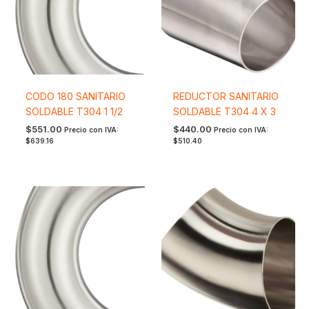
CODO 180 SANITARIO
REDUCTOR SANITARIO
SOLDABLE T304 1 1/2
SOLDABLE T304 4 X 3
$
551.00
$
440.00
Precio con IVA:
Precio con IVA:
$
639.16
$
510.40