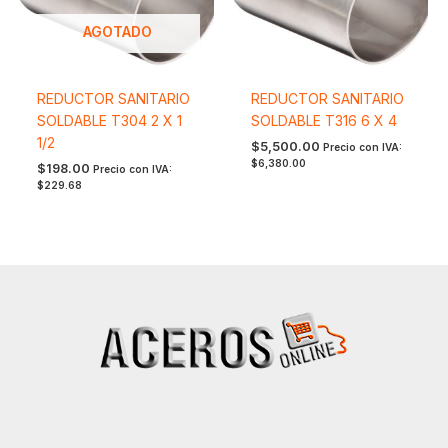
AGOTADO
REDUCTOR SANITARIO
REDUCTOR SANITARIO
SOLDABLE T304 2 X 1
SOLDABLE T316 6 X 4
1/2
$
5,500.00
Precio con IVA:
$
6,380.00
$
198.00
Precio con IVA:
$
229.68